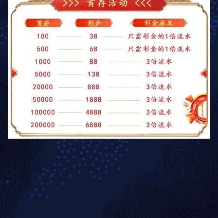
数据加密层
SSL加密
隔离存储
所有用户数据经华体会登录入口安全处理，并在服务器内
部分层存储隔离。
异常防控层
AI监控
风控预警
系统实时分析登录频率、操作路径等指标，提前发现可疑
行为并及时响应。