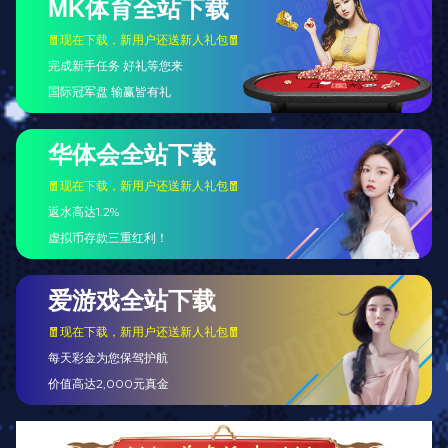
多维安全防御模型
华体会app从多个层面构建立体式防御体系，涵盖数据传
输、账户操作与隐私保护，力求为用户营造安全、稳定的使
用体验。
身份认证层
双因子验证
行为识别
通过设备指纹识别、人机验证等方式，全面阻挡非法访问
尝试。