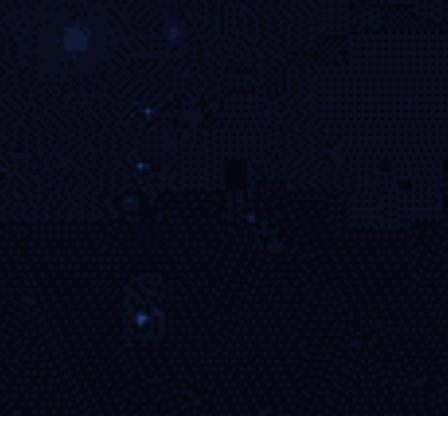
数据中心
整合历史战绩、球员状态与赛事趋势，华体会登录入口 为
专业用户提供多维度分析支持。